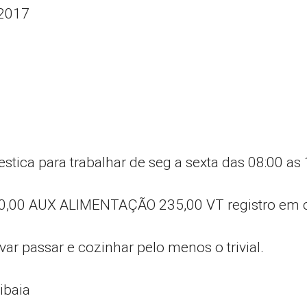
/2017
tica para trabalhar de seg a sexta das 08:00 as
60,00 AUX ALIMENTAÇÃO 235,00 VT registro em c
var passar e cozinhar pelo menos o trivial.
ibaia